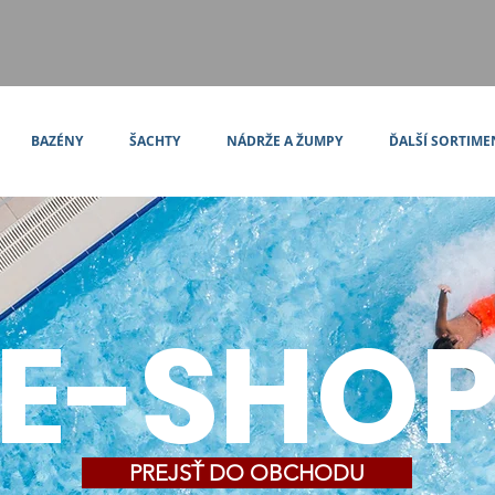
BAZÉNY
ŠACHTY
NÁDRŽE A ŽUMPY
ĎALŠÍ SORTIME
E-SHO
PREJSŤ DO OBCHODU