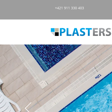
+421 911 330 403