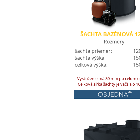
ŠACHTA BAZÉNOVÁ 12
Rozmery:
šachta priemer:
12
šachta výška:
15
celková výška:
15
Vystuženie má 80 mm po celom o
Celková šírka šachty je väčšia o 
OBJEDNAŤ