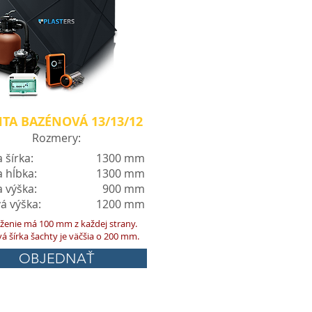
TA BAZÉNOVÁ 13/13/12
Rozmery:
 šírka:
1300 mm
 hĺbka:
1300 mm
 výška:
900 mm
á výška:
1200 mm
ženie má 100 mm z každej strany.
á šírka šachty je väčšia o 200 mm.
OBJEDNAŤ