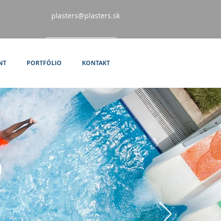
plasters@plasters.sk
NT
PORTFÓLIO
KONTAKT
P