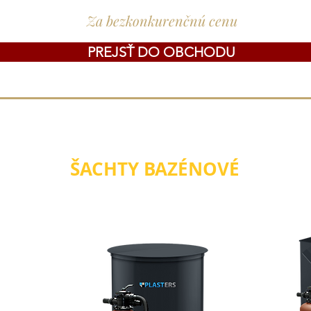
Za bezkonkurenčnú cenu
PREJSŤ DO OBCHODU
ŠACHTY BAZÉNOVÉ