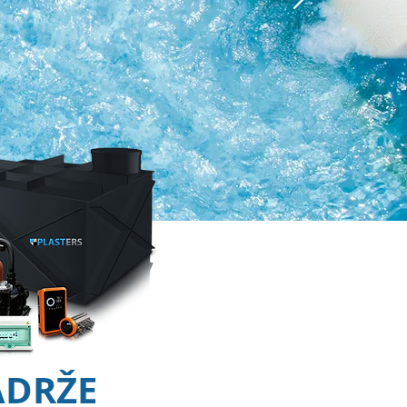
ÁDRŽE